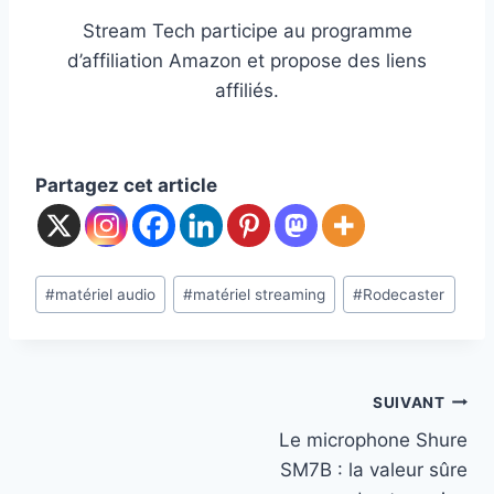
Stream Tech participe au programme
d’affiliation Amazon et propose des liens
affiliés.
Partagez cet article
Post
#
matériel audio
#
matériel streaming
#
Rodecaster
Tags:
Navigation
SUIVANT
Le microphone Shure
de
SM7B : la valeur sûre