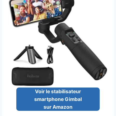
Voir le stabilisateur
smartphone Gimbal
sur Amazon