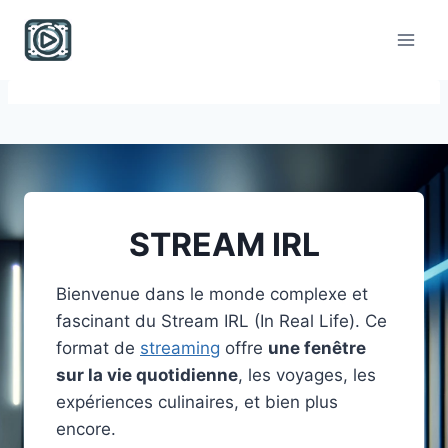
Skip
to
content
STREAM IRL
Bienvenue dans le monde complexe et
fascinant du Stream IRL (In Real Life). Ce
format de
streaming
offre
une fenêtre
sur la vie quotidienne
, les voyages, les
expériences culinaires, et bien plus
encore.