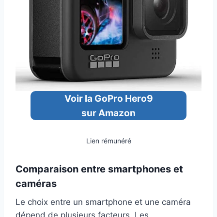
Voir la GoPro Hero9
sur Amazon
Lien rémunéré
Comparaison entre smartphones et
caméras
Le choix entre un smartphone et une caméra
dépend de plusieurs facteurs. Les