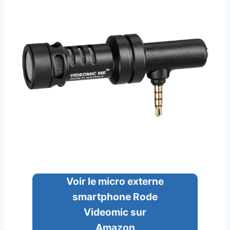
Voir le micro externe
smartphone Rode
Videomic sur
Amazon