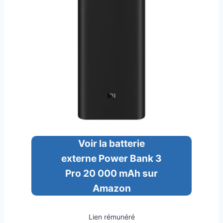
Voir la batterie
externe Power Bank 3
Pro 20 000 mAh sur
Amazon
Lien rémunéré