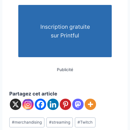
Inscription gratuite
sur Printful
Publicité
Partagez cet article
Post
#
merchandising
#
streaming
#
Twitch
Tags: