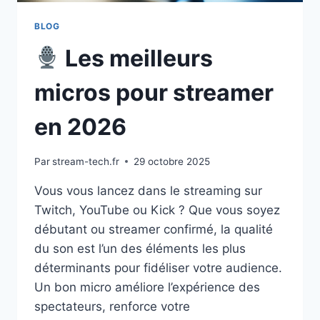
ÉVITER
LES
BLOG
STRIKES
Les meilleurs
DMCA
micros pour streamer
en 2026
Par
stream-tech.fr
29 octobre 2025
Vous vous lancez dans le streaming sur
Twitch, YouTube ou Kick ? Que vous soyez
débutant ou streamer confirmé, la qualité
du son est l’un des éléments les plus
déterminants pour fidéliser votre audience.
Un bon micro améliore l’expérience des
spectateurs, renforce votre