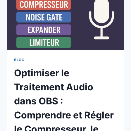
MEILLEUR
CHOIX
POUR
LES
STREAMERS
?
BLOG
Optimiser le
Traitement Audio
dans OBS :
Comprendre et Régler
le Compresseur, le