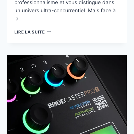
professionnalisme et vous distingue dans
un univers ultra-concurrentiel. Mais face à
la…
LIRE LA SUITE
LES
MEILLEURS
MICROS
POUR
STREAMER
EN
2026