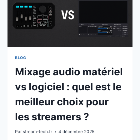
UNE
SYNCHRO
PARFAITE
?
BLOG
Mixage audio matériel
vs logiciel : quel est le
meilleur choix pour
les streamers ?
Par
stream-tech.fr
4 décembre 2025