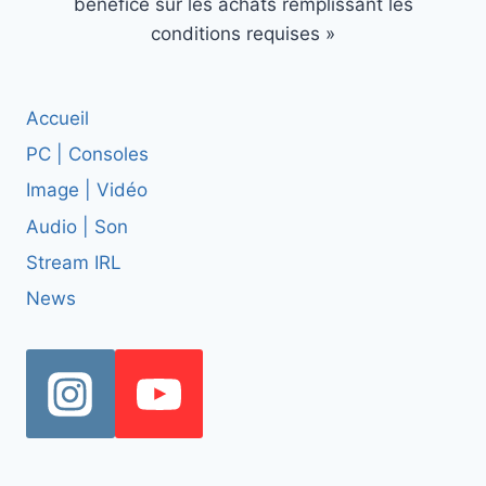
bénéfice sur les achats remplissant les
conditions requises »
Accueil
PC | Consoles
Image | Vidéo
Audio | Son
Stream IRL
News