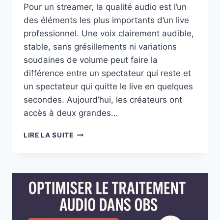
Pour un streamer, la qualité audio est l’un
des éléments les plus importants d’un live
professionnel. Une voix clairement audible,
stable, sans grésillements ni variations
soudaines de volume peut faire la
différence entre un spectateur qui reste et
un spectateur qui quitte le live en quelques
secondes. Aujourd’hui, les créateurs ont
accès à deux grandes…
MIXAGE
LIRE LA SUITE
AUDIO
MATÉRIEL
VS
LOGICIEL
:
QUEL
EST
LE