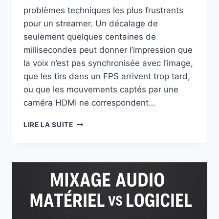
problèmes techniques les plus frustrants
pour un streamer. Un décalage de
seulement quelques centaines de
millisecondes peut donner l’impression que
la voix n’est pas synchronisée avec l’image,
que les tirs dans un FPS arrivent trop tard,
ou que les mouvements captés par une
caméra HDMI ne correspondent…
COMMENT
LIRE LA SUITE
RÉDUIRE
LA
LATENCE
AUDIO
ET
VIDÉO
DANS
OBS
POUR