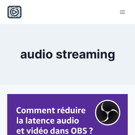
Skip
to
content
audio streaming